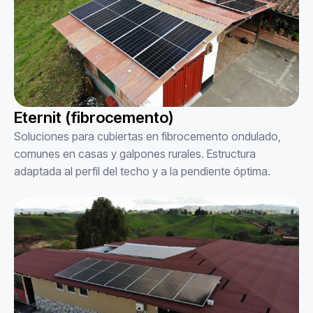
Eternit (fibrocemento)
Soluciones para cubiertas en fibrocemento ondulado,
comunes en casas y galpones rurales. Estructura
adaptada al perfil del techo y a la pendiente óptima.