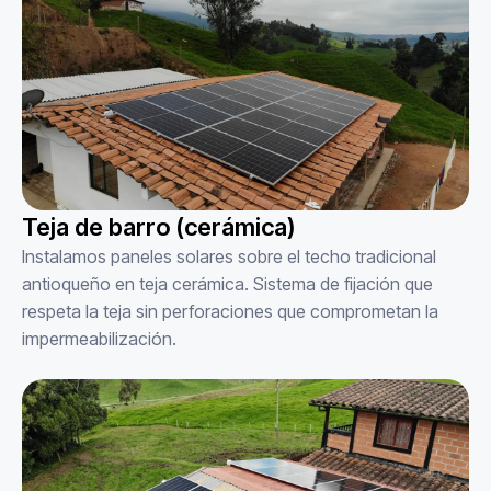
Teja de barro (cerámica)
Instalamos paneles solares sobre el techo tradicional
antioqueño en teja cerámica. Sistema de fijación que
respeta la teja sin perforaciones que comprometan la
impermeabilización.