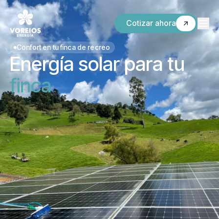
Cotizar ahora
Confort en tu finca de recreo
Energía solar para tu
finca